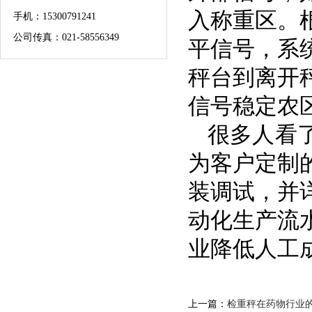
入称重区。
手机：
15300791241
公司传真：021-58556349
平信号，系
秤台到离开
信号稳定农
很多人看
为客户定制
装调试，并
动化生产流
业降低人工
上一篇：
检重秤在药物行业