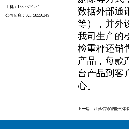
手机：
15300791241
数据外部通
公司传真：021-58556349
等），并外
我司生产的
检重秤还销
产品，每款
台产品到客
心。
上一篇：
江苏信德智能气体