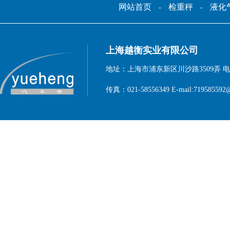
网站首页
检重秤
液化
-
-
上海越衡实业有限公司
地址：上海市浦东新区川沙路3509弄 电话：1
传真：021-58556349 E-mail:719585592