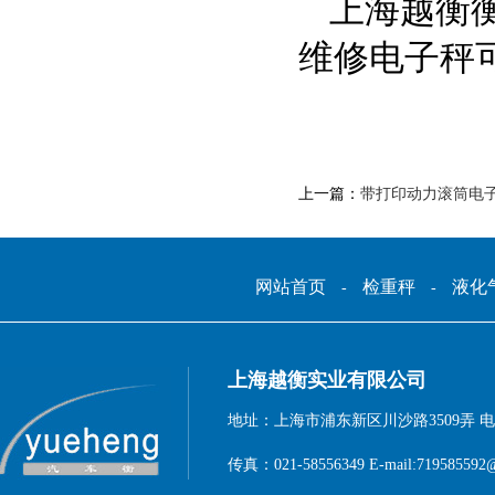
上海越衡
维修电子秤
上一篇：
带打印动力滚筒电
网站首页
检重秤
液化
-
-
上海越衡实业有限公司
地址：上海市浦东新区川沙路3509弄 电话：1
传真：021-58556349 E-mail:719585592