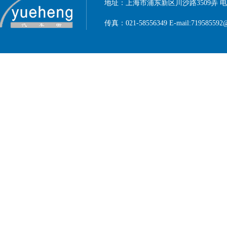
地址：上海市浦东新区川沙路3509弄 电话：1
传真：021-58556349 E-mail:719585592