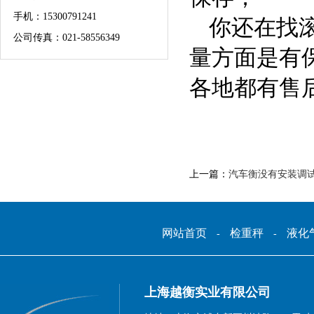
手机：
15300791241
你还在找
公司传真：021-58556349
量方面是有
各地都有售
上一篇：
汽车衡没有安装调
网站首页
检重秤
液化
-
-
上海越衡实业有限公司