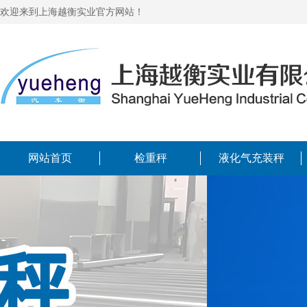
欢迎来到上海越衡实业官方网站！
网站首页
检重秤
液化气充装秤