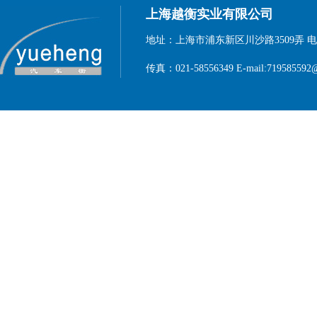
上海越衡实业有限公司
地址：上海市浦东新区川沙路3509弄 电话：1
传真：021-58556349 E-mail:719585592