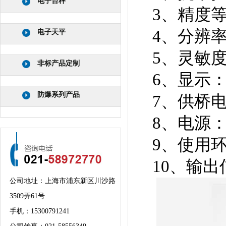
电子台秤
3、精度等
4、分辨率：
电子天平
5、灵敏度：
非标产品定制
6、显示：
防爆系列产品
7、供桥电
8、电源：
9、使用环
10、输出
公司地址：上海市浦东新区川沙路
3509弄61号
手机：
15300791241