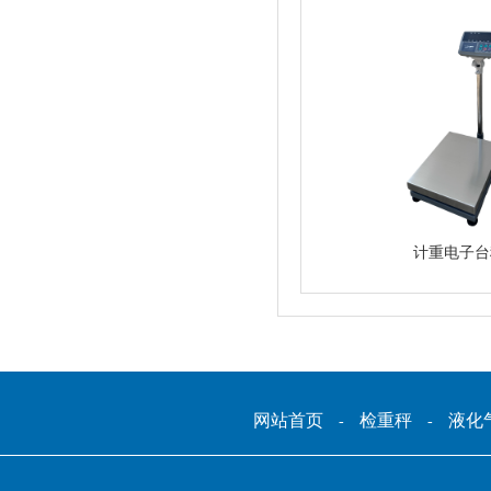
计重电子台
网站首页
检重秤
液化
-
-