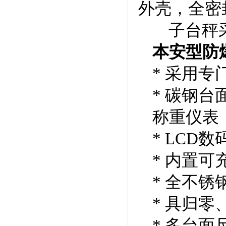
外壳，全密
子台秤采
本安型防
* 采用
* 碳钢
称重仪表
* LCD
* 内置
* 全不
* 具归
* 多台面