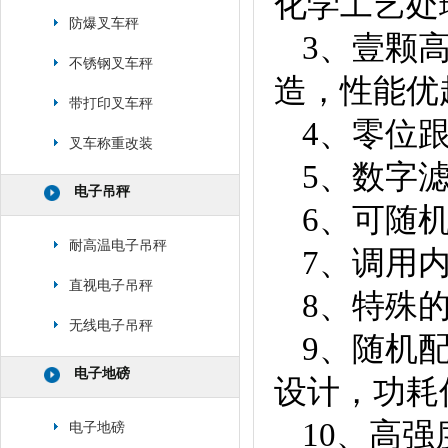
化学工艺处
防爆叉车秤
3、壹颗
不锈钢叉车秤
造，性能优
带打印叉车秤
4、零位
叉车称重改装
5、数字
电子吊秤
6、可随
耐高温电子吊秤
7、调用
直视电子吊秤
8、特殊
无线电子吊秤
9、随机配
电子地磅
设计，功耗
10、高
电子地磅