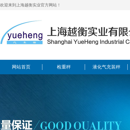
欢迎来到上海越衡实业官方网站！
网站首页
检重秤
液化气充装秤