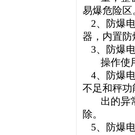
易爆危险区
2、防爆
器，内置防
3、防爆
操作使
4、防爆
不足和秤功
出的异常
除。
5、防爆