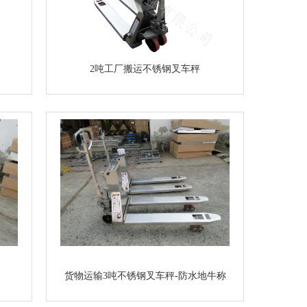
2吨工厂搬运不锈钢叉车秤
货物运输3吨不锈钢叉车秤-防水地牛称