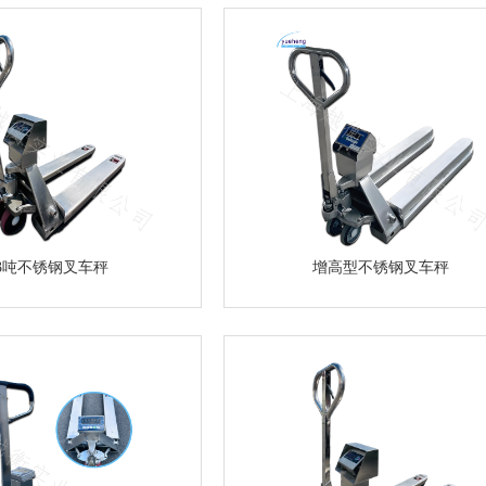
-3吨不锈钢叉车秤
增高型不锈钢叉车秤