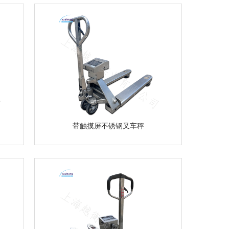
带触摸屏不锈钢叉车秤