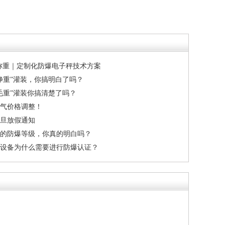
称重｜定制化防爆电子秤技术方案
净重”灌装，你搞明白了吗？
毛重”灌装你搞清楚了吗？
气价格调整！
元旦放假通知
的防爆等级，你真的明白吗？
设备为什么需要进行防爆认证？