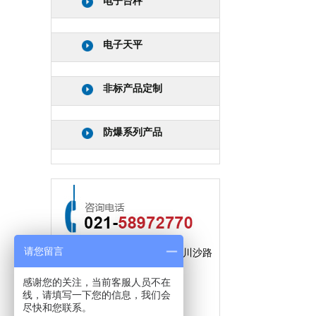
电子台秤
电子天平
非标产品定制
防爆系列产品
请您留言
公司地址：上海市浦东新区川沙路
3509弄61号
感谢您的关注，当前客服人员不在
线，请填写一下您的信息，我们会
手机：
15300791241
尽快和您联系。