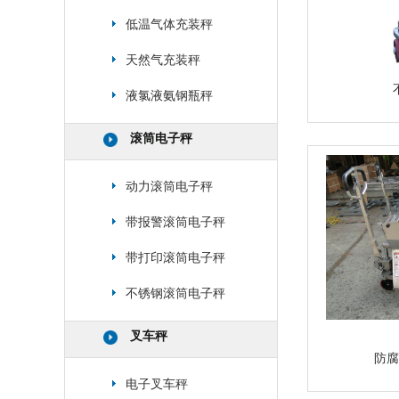
低温气体充装秤
天然气充装秤
液氯液氨钢瓶秤
滚筒电子秤
动力滚筒电子秤
带报警滚筒电子秤
带打印滚筒电子秤
不锈钢滚筒电子秤
叉车秤
防腐
电子叉车秤