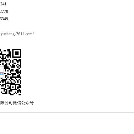
241
2770
6349
.yueheng-3611.com/
有限公司微信公众号