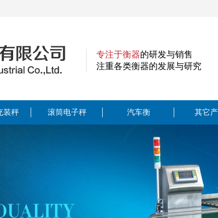
专注于衡器
的研发与销售
注重各类衡器的发展与研究
充装秤
滚筒电子秤
汽车衡
其它产