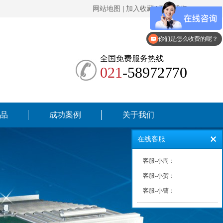
网站地图
|
加入收藏
|
联系我们
你们是怎么收费的呢？
全国免费服务热线
021
-58972770
品
成功案例
关于我们
在线客服
客服-小周：
客服-小贺：
客服-小曹：