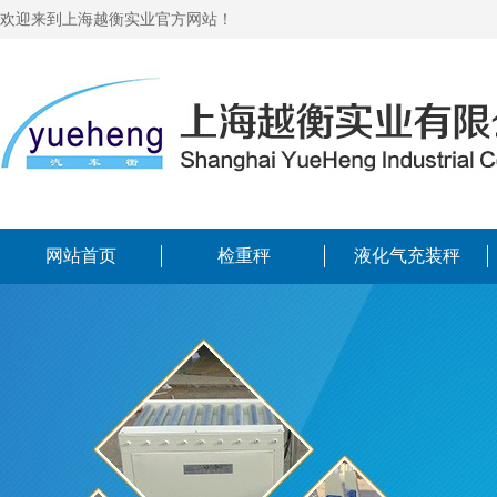
欢迎来到上海越衡实业官方网站！
网站首页
检重秤
液化气充装秤