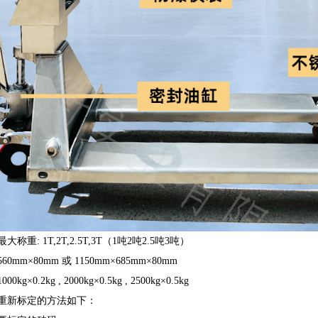
称重: 1T,2T,2.5T,3T（1吨2吨2.5吨3吨）
560mm×80mm 或 1150mm×685mm×80mm
g×0.2kg , 2000kg×0.5kg , 2500kg×0.5kg
重新标定的方法如下：