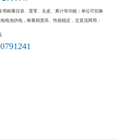
专用称重仪表、置零、去皮、累计等功能；单位可切换
； 充电电池供电，称量精度高、性能稳定，交直流两用；
线
0791241​