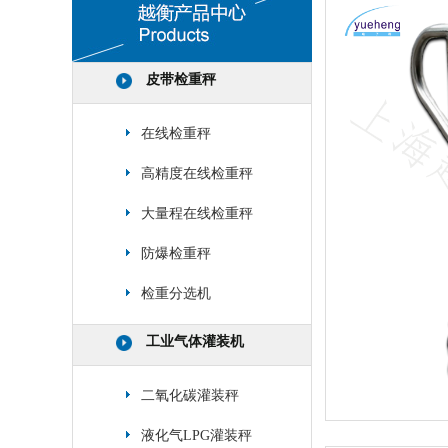
皮带检重秤
在线检重秤
高精度在线检重秤
大量程在线检重秤
防爆检重秤
检重分选机
工业气体灌装机
二氧化碳灌装秤
液化气LPG灌装秤