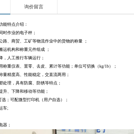
询价留言
功能特点介绍：
同时作业的电子秤；
公路、商贸、工矿等物流作业中的货物的称量 ；
搬运机构和称重元件组成 ；
降，人工推行车辆运行；
用称重仪表、置零、去皮、累计等功能；单位可切换（kg/1b）；
称量精度高、性能稳定，交直流两用；
塑处理，具有防腐、防锈等特点；
提升、下降和移动等功能；
接口可选；可配微型打印机（用户自选）；
运车;
电器；