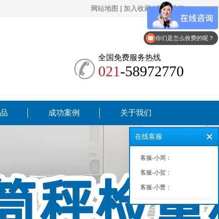
网站地图
|
加入收藏
|
联系我们
你们是怎么收费的呢？
全国免费服务热线
021
-58972770
品
成功案例
关于我们
在线客服
客服-小周：
客服-小贺：
客服-小曹：