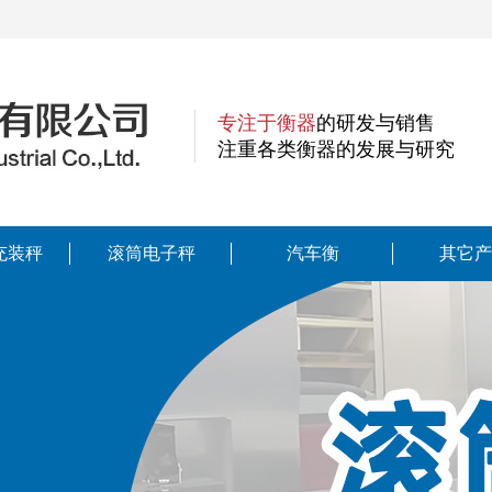
专注于衡器
的研发与销售
注重各类衡器的发展与研究
充装秤
滚筒电子秤
汽车衡
其它产