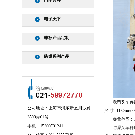
电子台秤
电子天平
非标产品定制
防爆系列产品
我司叉车秤最大
公司地址：上海市浦东新区川沙路
尺 寸: 1150mm×
3509弄61号
称量范围：1000k
手机：
15300791241
防爆叉车秤