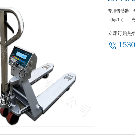
专用传感器、
（kg/1b）
立即订购热
1530