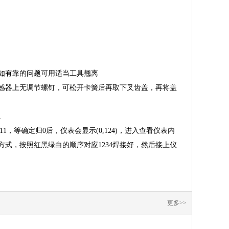
如有靠的问题可用适当工具翘离
感器上无调节螺钉，可松开卡簧后再取下叉齿盖，再将盖
。
，等确定归0后，仪表会显示(0,124)，进入查看仪表内
式，按照红黑绿白的顺序对应1234焊接好，然后接上仪
更多>>