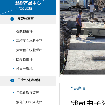
皮带检重秤
在线检重秤
高精度在线检重秤
大量程在线检重秤
防爆检重秤
检重分选机
工业气体灌装机
产品详情
二氧化碳灌装秤
我司电子
液化气LPG灌装秤