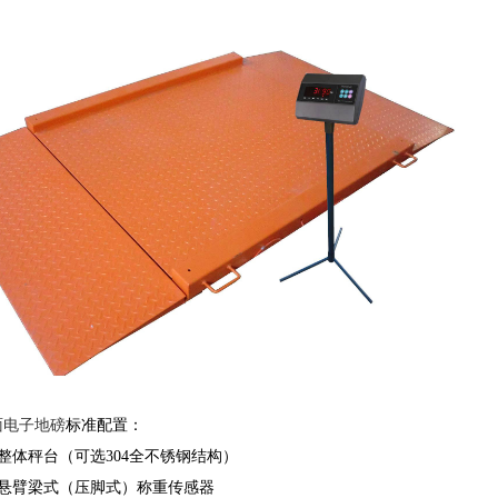
面电子地磅
标准配置：
整体秤台（可选304全不锈钢结构）
悬臂梁式（压脚式）称重传感器