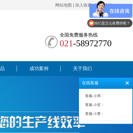
网站地图
|
加入收藏
|
联系我们
现在有优惠活动么？
你们是怎么收费的呢？
全国免费服务热线
021
-58972770
品
成功案例
关于我们
在线客服
客服-小周：
客服-小贺：
客服-小曹：