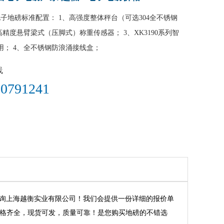
子地磅标准配置： 1、高强度整体秤台（可选304全不锈钢
高精度悬臂梁式（压脚式）称重传感器； 3、XK3190系列智
用； 4、全不锈钢防浪涌接线盒；
线
0791241​
咨询上海越衡实业有限公司！我们会提供一份详细的报价单
等，我司产品规格齐全，现货可发，质量可靠！是您购买地磅的不错选