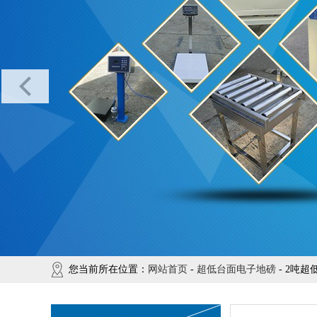
您当前所在位置：
网站首页
-
超低台面电子地磅
- 2吨