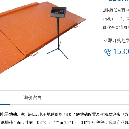
2吨超低台面电
结构）； 2、
能化交直流两
立即订购热
1530
询价留言
面电子地磅
厂家 超低2t电子地磅价格 想要了解地磅配置及价格欢迎来电
地磅台面尺寸有：0.8*0.8m,1*1m,1.2*1.2m,0.8*1.2m等