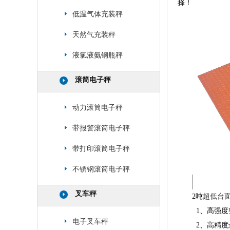
择！
低温气体充装秤
天然气充装秤
液氯液氨钢瓶秤
滚筒电子秤
动力滚筒电子秤
带报警滚筒电子秤
带打印滚筒电子秤
不锈钢滚筒电子秤
叉车秤
2吨
超低台
1、高强度
电子叉车秤
2、高精度