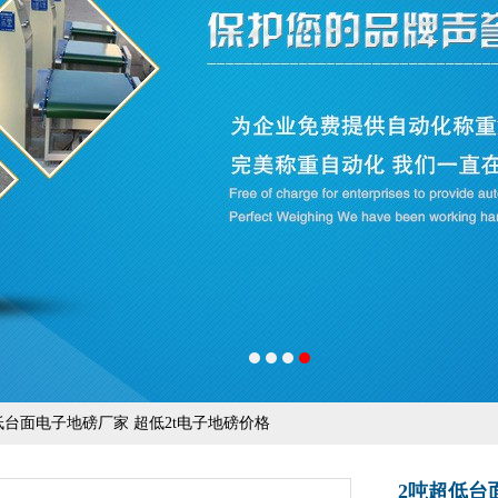
超低台面电子地磅厂家 超低2t电子地磅价格
2吨超低台