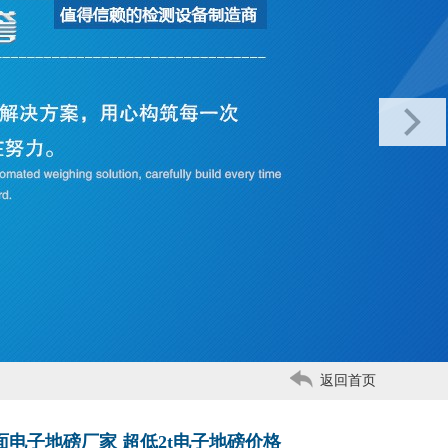
返回首页
面电子地磅厂家 超低2t电子地磅价格