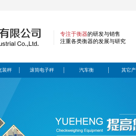
专注于衡器
的研发与销售
注重各类衡器的发展与研究
充装秤
滚筒电子秤
汽车衡
其它产