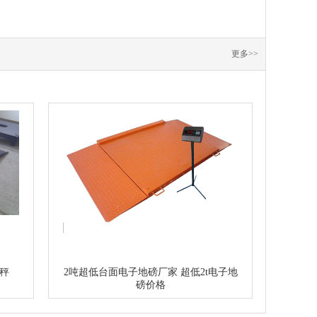
更多>>
地秤
2吨超低台面电子地磅厂家 超低2t电子地
磅价格