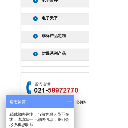
电子台秤
电子天平
非标产品定制
防爆系列产品
请您留言
公司地址：上海市浦东新区川沙路
3509弄61号
感谢您的关注，当前客服人员不在
线，请填写一下您的信息，我们会
手机：
15300791241
尽快和您联系。