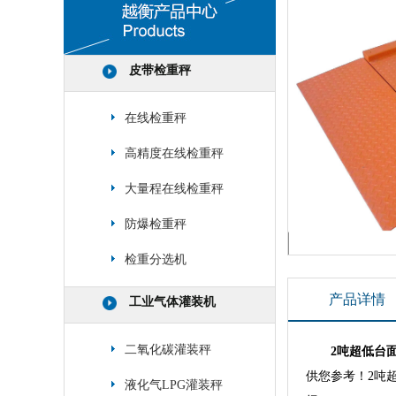
皮带检重秤
在线检重秤
高精度在线检重秤
大量程在线检重秤
防爆检重秤
检重分选机
产品详情
工业气体灌装机
二氧化碳灌装秤
2吨超低台
供您参考！2吨超低
液化气LPG灌装秤