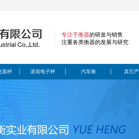
专注于衡器
的研发与销售
注重各类衡器的发展与研究
充装秤
滚筒电子秤
汽车衡
其它产