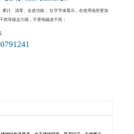
、累计、清零、去皮功能； 红字字体显示，在使用场所更加
抗干扰等级达六级，不受电磁波干扰；
线
0791241​