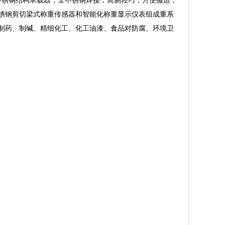
不锈钢结构承载器，全不锈钢焊接，简易轻巧，方便搬运，
锈钢剪切梁式称重传感器和智能化称重显示仪表组成重系
制药、制碱、精细化工、化工油漆、食品对防腐、环境卫