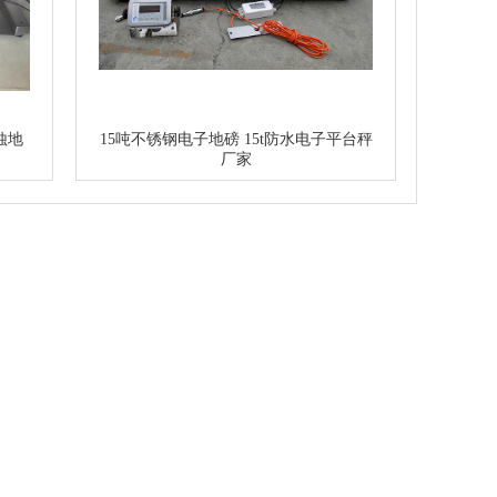
蚀地
15吨不锈钢电子地磅 15t防水电子平台秤
厂家