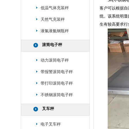
5吨不锈钢
低温气体充装秤
客户可以根据自
统。该系统明显
天然气充装秤
生有较高要求行
液氯液氨钢瓶秤
滚筒电子秤
动力滚筒电子秤
带报警滚筒电子秤
带打印滚筒电子秤
不锈钢滚筒电子秤
叉车秤
电子叉车秤