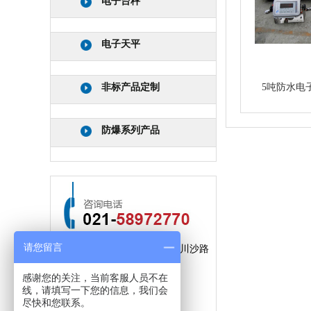
电子台秤
电子天平
5吨防水电
非标产品定制
防爆系列产品
请您留言
公司地址：上海市浦东新区川沙路
3509弄61号
感谢您的关注，当前客服人员不在
线，请填写一下您的信息，我们会
手机：
15300791241
尽快和您联系。