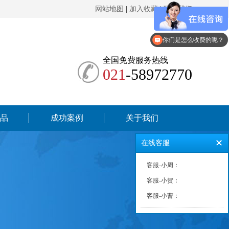
网站地图
|
加入收藏
|
联系我们
现在有优惠活动么？
你们是怎么收费的呢？
全国免费服务热线
021
-58972770
品
成功案例
关于我们
在线客服
客服-小周：
客服-小贺：
客服-小曹：