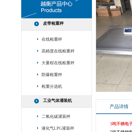
皮带检重秤
在线检重秤
高精度在线检重秤
大量程在线检重秤
防爆检重秤
检重分选机
工业气体灌装机
产品详情
二氧化碳灌装秤
5吨不锈电
液化气LPG灌装秤