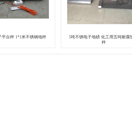
子平台秤 1*1米不锈钢地秤
5吨不锈电子地磅 化工用五吨耐腐
秤