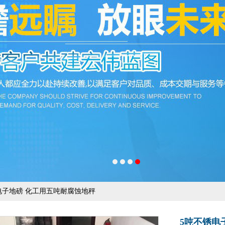
锈电子地磅 化工用五吨耐腐蚀地秤
5吨不锈电